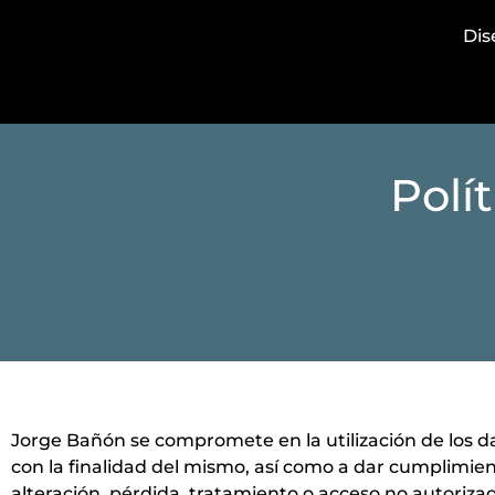
Di
Polí
Jorge Bañón se compromete en la utilización de los dat
con la finalidad del mismo, así como a dar cumplimien
alteración, pérdida, tratamiento o acceso no autoriza