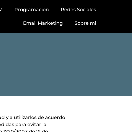
M
Programación
Redes Sociales
Email Marketing
Sobre mi
d y a utilizarlos de acuerdo
didas para evitar la
o 1720/2007 de 21 de