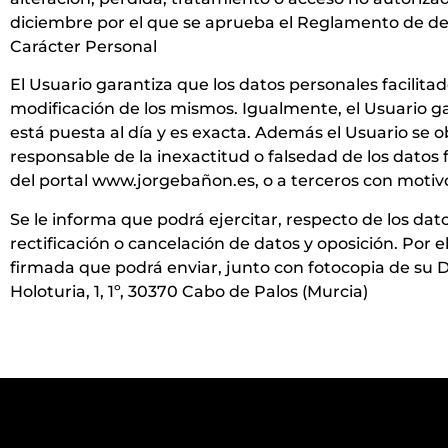
diciembre por el que se aprueba el Reglamento de des
Carácter Personal
El Usuario garantiza que los datos personales facilit
modificación de los mismos. Igualmente, el Usuario ga
está puesta al día y es exacta. Además el Usuario se
responsable de la inexactitud o falsedad de los datos 
del portal www.jorgebañon.es, o a terceros con motivo 
Se le informa que podrá ejercitar, respecto de los dat
rectificación o cancelación de datos y oposición. Por 
firmada que podrá enviar, junto con fotocopia de su D
Holoturia, 1, 1º, 30370 Cabo de Palos (Murcia)