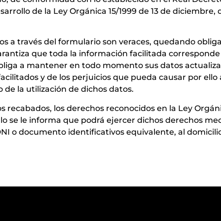
arrollo de la Ley Orgánica 15/1999 de 13 de diciembre,
ados a través del formulario son veraces, quedando obli
rantiza que toda la información facilitada corresponde 
 obliga a mantener en todo momento sus datos actualiza
facilitados y de los perjuicios que pueda causar por ell
de la utilización de dichos datos.
os recabados, los derechos reconocidos en la Ley Orgáni
ello se le informa que podrá ejercer dichos derechos medi
NI o documento identificativos equivalente, al domicil