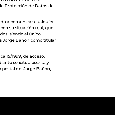
 de Protección de Datos de
gado a comunicar cualquier
con su situación real, que
dos, siendo el único
o a Jorge Bañón como titular
ca 15/1999, de acceso,
ante solicitud escrita y
io postal de Jorge Bañón,