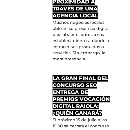
PROXIMIDAD A
TRAVÉS DE UNA
AGENCIA LOCAL
Muchos negocios locales
utilizan su presencia digital
para atraer clientes a sus
establecimientos, dando a
conocer sus productos o
servicios. Sin embargo, la
mera presencia
LA GRAN FINAL DEL
CONCURSO SEO
ENTREGA DE
PREMIOS VOCACIÓN
DIGITAL RAIOLA:
¿QUIÉN GANARÁ?
El próximo 15 de julio a las
19:00 se cerrará el concurso