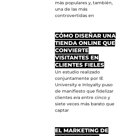
más populares y, también,
una de las más
controvertidas en
CÓMO DISEÑAR UNA
TIENDA ONLINE QUE
CONVIERTE
VISITANTES EN
CLIENTES FIELES
Un estudio realizado
conjuntamente por IE
University e Inloyalty puso
de manifiesto que fidelizar
clientes era entre cinco y
siete veces más barato que
captar
EL MARKETING DE