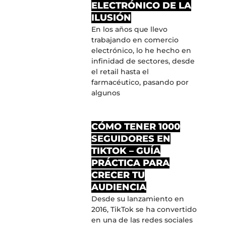
ELECTRÓNICO DE LA
ILUSIÓN
En los años que llevo
trabajando en comercio
electrónico, lo he hecho en
infinidad de sectores, desde
el retail hasta el
farmacéutico, pasando por
algunos
CÓMO TENER 1000
SEGUIDORES EN
TIKTOK – GUÍA
PRÁCTICA PARA
CRECER TU
AUDIENCIA
Desde su lanzamiento en
2016, TikTok se ha convertido
en una de las redes sociales