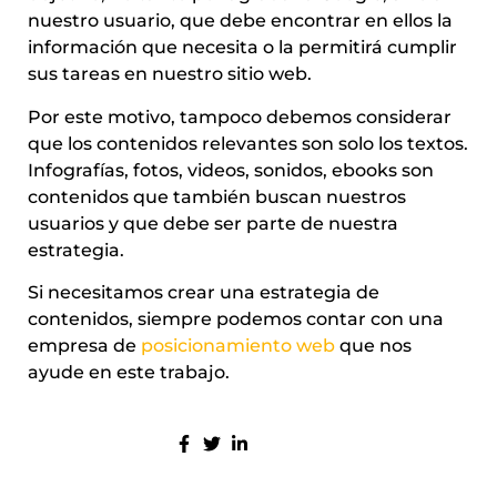
nuestro usuario, que debe encontrar en ellos la
información que necesita o la permitirá cumplir
sus tareas en nuestro sitio web.
Por este motivo, tampoco debemos considerar
que los contenidos relevantes son solo los textos.
Infografías, fotos, videos, sonidos, ebooks son
contenidos que también buscan nuestros
usuarios y que debe ser parte de nuestra
estrategia.
Si necesitamos crear una estrategia de
contenidos, siempre podemos contar con una
empresa de
posicionamiento web
que nos
ayude en este trabajo.
COMPARTE:
MÁS ENTRADAS