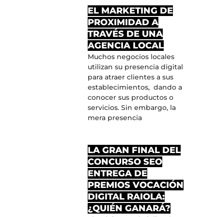
EL MARKETING DE
PROXIMIDAD A
TRAVÉS DE UNA
AGENCIA LOCAL
Muchos negocios locales
utilizan su presencia digital
para atraer clientes a sus
establecimientos, dando a
conocer sus productos o
servicios. Sin embargo, la
mera presencia
LA GRAN FINAL DEL
CONCURSO SEO
ENTREGA DE
PREMIOS VOCACIÓN
DIGITAL RAIOLA:
¿QUIÉN GANARÁ?