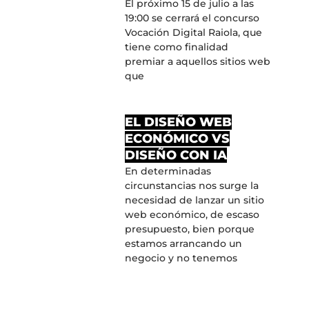
El próximo 15 de julio a las
19:00 se cerrará el concurso
Vocación Digital Raiola, que
tiene como finalidad
premiar a aquellos sitios web
que
EL DISEÑO WEB
ECONÓMICO VS
DISEÑO CON IA
En determinadas
circunstancias nos surge la
necesidad de lanzar un sitio
web económico, de escaso
presupuesto, bien porque
estamos arrancando un
negocio y no tenemos