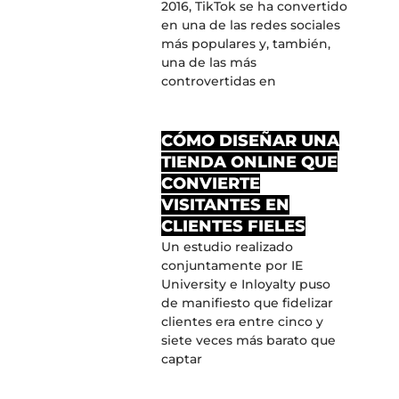
2016, TikTok se ha convertido
en una de las redes sociales
más populares y, también,
una de las más
controvertidas en
CÓMO DISEÑAR UNA
TIENDA ONLINE QUE
CONVIERTE
VISITANTES EN
CLIENTES FIELES
Un estudio realizado
conjuntamente por IE
University e Inloyalty puso
de manifiesto que fidelizar
clientes era entre cinco y
siete veces más barato que
captar