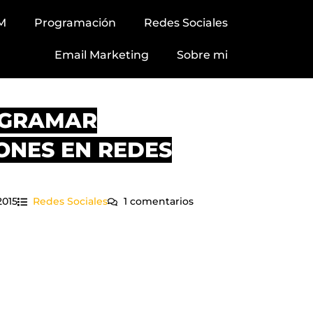
M
Programación
Redes Sociales
Email Marketing
Sobre mi
OGRAMAR
ONES EN REDES
2015
Redes Sociales
1 comentarios