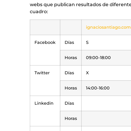
webs que publican resultados de diferentes
cuadro:
ignaciosantiago.com
Facebook
Días
S
Horas
09:00-18:00
Twitter
Días
X
Horas
14:00-16:00
Linkedin
Días
Horas