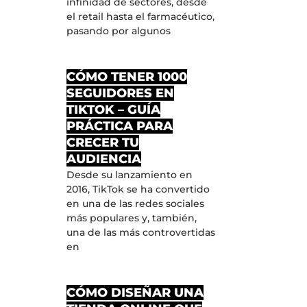
infinidad de sectores, desde
el retail hasta el farmacéutico,
pasando por algunos
CÓMO TENER 1000
SEGUIDORES EN
TIKTOK – GUÍA
PRÁCTICA PARA
CRECER TU
AUDIENCIA
Desde su lanzamiento en
2016, TikTok se ha convertido
en una de las redes sociales
más populares y, también,
una de las más controvertidas
en
CÓMO DISEÑAR UNA