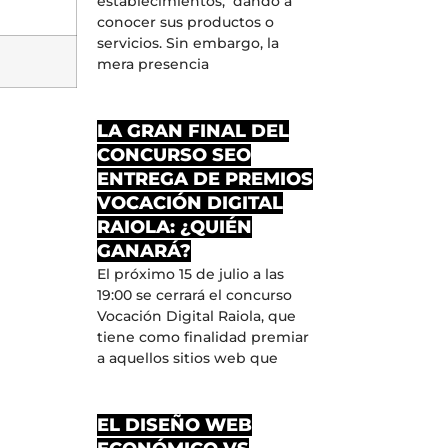
establecimientos, dando a
conocer sus productos o
servicios. Sin embargo, la
mera presencia
LA GRAN FINAL DEL
CONCURSO SEO
ENTREGA DE PREMIOS
VOCACIÓN DIGITAL
RAIOLA: ¿QUIÉN
GANARÁ?
El próximo 15 de julio a las
19:00 se cerrará el concurso
Vocación Digital Raiola, que
tiene como finalidad premiar
a aquellos sitios web que
EL DISEÑO WEB