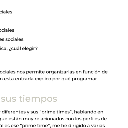
ciales
ciales
s sociales
a, ¿cuál elegir?
ociales nos permite organizarlas en función de
n esta entrada explico por qué programar
e sus tiempos
 diferentes y sus “prime times”, hablando en
 que están muy relacionados con los perfiles de
ál es ese “prime time”, me he dirigido a varias