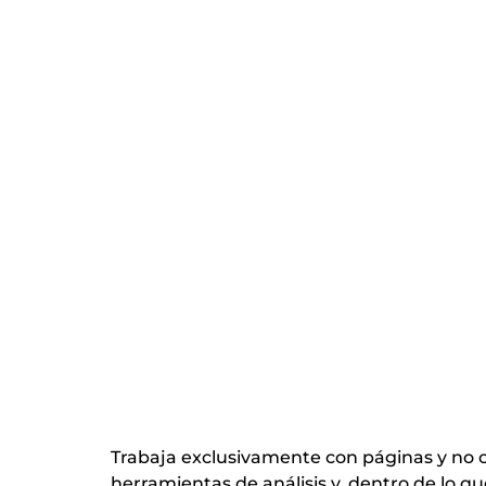
Trabaja exclusivamente con páginas y no co
herramientas de análisis y, dentro de lo qu