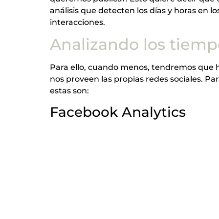
análisis que detecten los días y horas en 
interacciones.
Analizando los tiempo
Para ello, cuando menos, tendremos que h
nos proveen las propias redes sociales. Pa
estas son:
Facebook Analytics