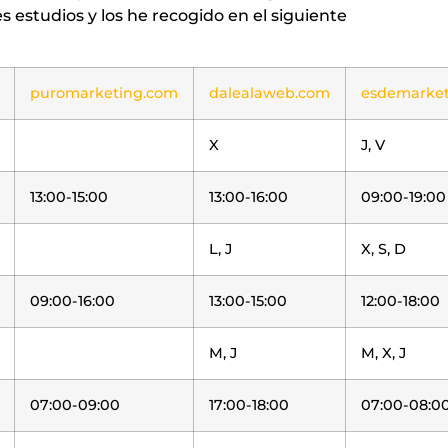
 estudios y los he recogido en el siguiente
puromarketing.com
dalealaweb.com
esdemarke
X
J, V
13:00-15:00
13:00-16:00
09:00-19:00
L, J
X, S, D
09:00-16:00
13:00-15:00
12:00-18:00
M, J
M, X, J
07:00-09:00
17:00-18:00
07:00-08:0