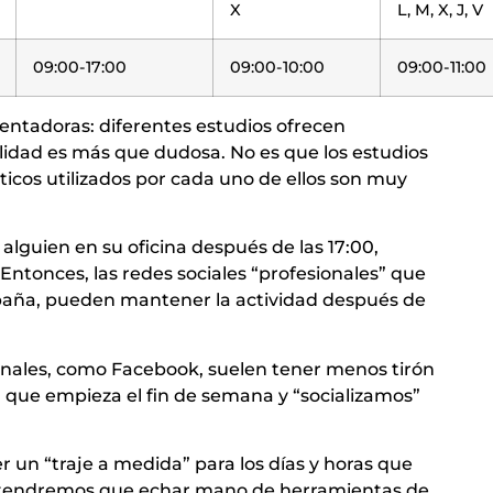
X
L, M, X, J, V
09:00-17:00
09:00-10:00
09:00-11:00
entadoras: diferentes estudios ofrecen
ilidad es más que dudosa. No es que los estudios
ticos utilizados por cada uno de ellos son muy
alguien en su oficina después de las 17:00,
Entonces, las redes sociales “profesionales” que
spaña, pueden mantener la actividad después de
onales, como Facebook, suelen tener menos tirón
a que empieza el fin de semana y “socializamos”
 un “traje a medida” para los días y horas que
e tendremos que echar mano de herramientas de