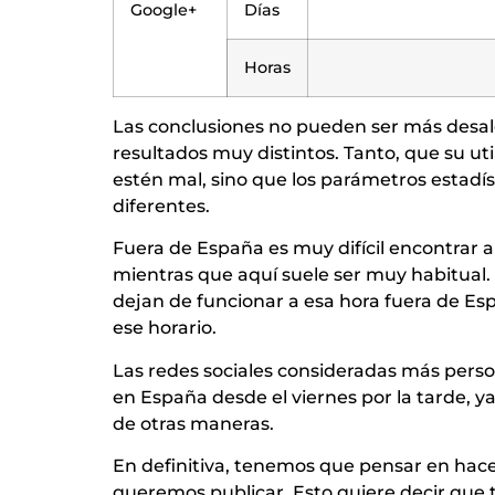
Google+
Días
Horas
Las conclusiones no pueden ser más desal
resultados muy distintos. Tanto, que su ut
estén mal, sino que los parámetros estadís
diferentes.
Fuera de España es muy difícil encontrar a 
mientras que aquí suele ser muy habitual. 
dejan de funcionar a esa hora fuera de E
ese horario.
Las redes sociales consideradas más pers
en España desde el viernes por la tarde, y
de otras maneras.
En definitiva, tenemos que pensar en hacer
queremos publicar. Esto quiere decir qu