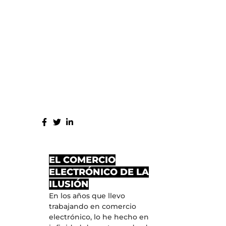
MPARTE:
S ENTRADAS
EL COMERCIO
ELECTRÓNICO DE LA
ILUSIÓN
En los años que llevo
trabajando en comercio
electrónico, lo he hecho en