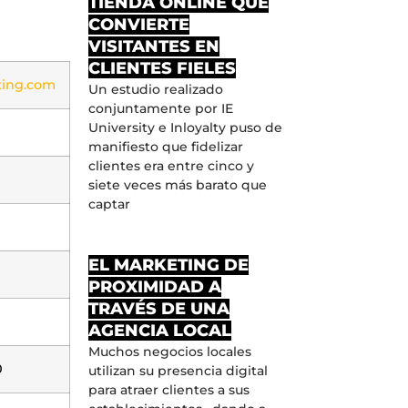
TIENDA ONLINE QUE
CONVIERTE
VISITANTES EN
CLIENTES FIELES
ting.com
Un estudio realizado
conjuntamente por IE
University e Inloyalty puso de
manifiesto que fidelizar
clientes era entre cinco y
siete veces más barato que
captar
EL MARKETING DE
PROXIMIDAD A
TRAVÉS DE UNA
AGENCIA LOCAL
Muchos negocios locales
0
utilizan su presencia digital
para atraer clientes a sus