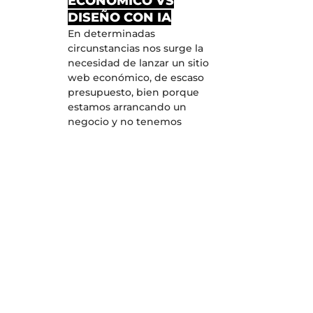
ECONÓMICO VS
DISEÑO CON IA
En determinadas
circunstancias nos surge la
necesidad de lanzar un sitio
web económico, de escaso
presupuesto, bien porque
estamos arrancando un
negocio y no tenemos