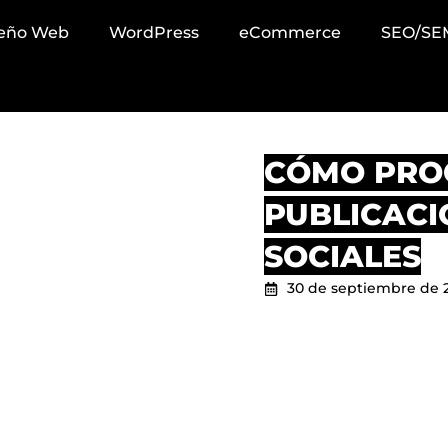
seño Web
WordPress
eCommerce
SEO/SE
CÓMO PR
PUBLICACI
SOCIALES
30 de septiembre de 