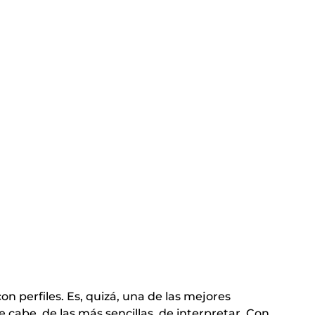
n perfiles. Es, quizá, una de las mejores
e cabe, de las más sencillas de interpretar. Con