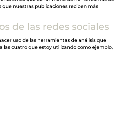
los que nuestras publicaciones reciben más
s de las redes sociales
acer uso de las herramientas de análisis que
ra las cuatro que estoy utilizando como ejemplo,