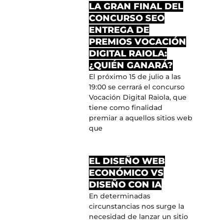
LA GRAN FINAL DEL
CONCURSO SEO
ENTREGA DE
PREMIOS VOCACIÓN
DIGITAL RAIOLA:
¿QUIÉN GANARÁ?
El próximo 15 de julio a las
19:00 se cerrará el concurso
Vocación Digital Raiola, que
tiene como finalidad
premiar a aquellos sitios web
que
EL DISEÑO WEB
ECONÓMICO VS
DISEÑO CON IA
En determinadas
circunstancias nos surge la
necesidad de lanzar un sitio