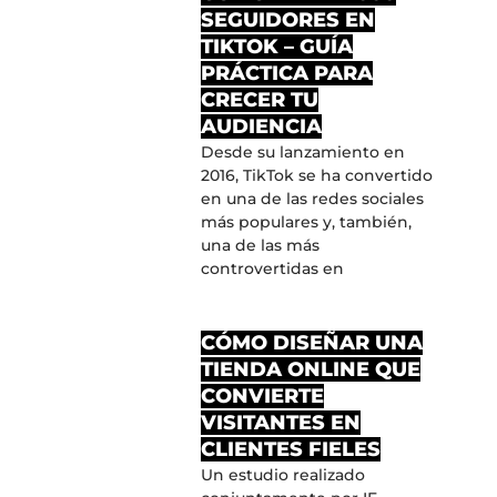
SEGUIDORES EN
TIKTOK – GUÍA
PRÁCTICA PARA
CRECER TU
AUDIENCIA
Desde su lanzamiento en
2016, TikTok se ha convertido
en una de las redes sociales
más populares y, también,
una de las más
controvertidas en
CÓMO DISEÑAR UNA
TIENDA ONLINE QUE
CONVIERTE
VISITANTES EN
CLIENTES FIELES
Un estudio realizado