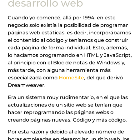
desarrollo web
Cuando yo comencé, allá por 1994, en este
negocio solo existía la posibilidad de programar
páginas web estáticas, es decir, incorporábamos
el contenido al código y teníamos que construir
cada página de forma individual. Esto, además,
lo hacíamos programando en HTML y JavaScript,
al principio con el Bloc de notas de Windows y,
más tarde, con alguna herramienta más
especializada como
HomeSite
, del que derivó
Dreamweaver.
Era un sistema muy rudimentario, en el que las
actualizaciones de un sitio web se tenían que
hacer reprogramando las páginas webs o
creando páginas nuevas. Código y más código.
Por esta razón y debido al elevado número de
horas empleadas en desarrollar un sitio web, los