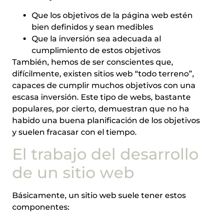
Que los objetivos de la página web estén
bien definidos y sean medibles
Que la inversión sea adecuada al
cumplimiento de estos objetivos
También, hemos de ser conscientes que,
difícilmente, existen sitios web “todo terreno”,
capaces de cumplir muchos objetivos con una
escasa inversión. Este tipo de webs, bastante
populares, por cierto, demuestran que no ha
habido una buena planificación de los objetivos
y suelen fracasar con el tiempo.
El trabajo del desarrollo
de un sitio web
Básicamente, un sitio web suele tener estos
componentes: