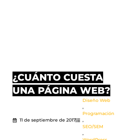
¿CUÁNTO CUESTA
UNA PÁGINA WEB?
Diseño Web
,
Programación
11 de septiembre de 2017
,
SEO/SEM
,
WordPress