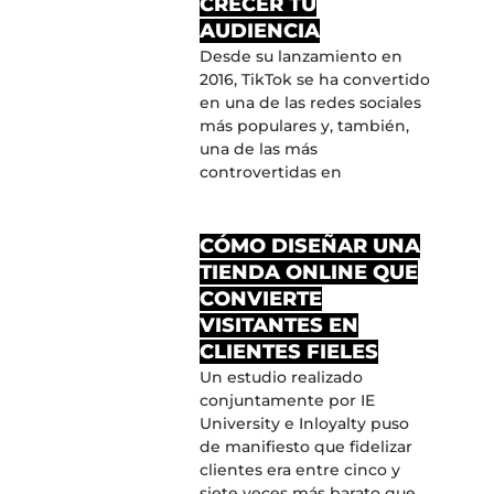
CRECER TU
AUDIENCIA
Desde su lanzamiento en
2016, TikTok se ha convertido
en una de las redes sociales
más populares y, también,
una de las más
controvertidas en
CÓMO DISEÑAR UNA
TIENDA ONLINE QUE
CONVIERTE
VISITANTES EN
CLIENTES FIELES
Un estudio realizado
conjuntamente por IE
University e Inloyalty puso
de manifiesto que fidelizar
clientes era entre cinco y
siete veces más barato que