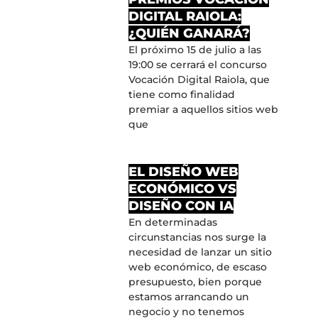
DIGITAL RAIOLA:
¿QUIÉN GANARÁ?
El próximo 15 de julio a las
19:00 se cerrará el concurso
Vocación Digital Raiola, que
tiene como finalidad
premiar a aquellos sitios web
que
EL DISEÑO WEB
ECONÓMICO VS
DISEÑO CON IA
En determinadas
circunstancias nos surge la
necesidad de lanzar un sitio
web económico, de escaso
presupuesto, bien porque
estamos arrancando un
negocio y no tenemos