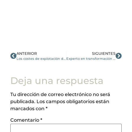
ANTERIOR
SIGUIENTES
Los costes de explotación del comercio electrónico
Experto en transformación digital: ya estás tardando en contratarlo
Deja una respuesta
Tu dirección de correo electrónico no será
publicada.
Los campos obligatorios están
marcados con
*
Comentario
*