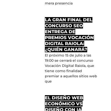
mera presencia
LA GRAN FINAL DEL
CONCURSO SEO
ENTREGA DE
PREMIOS VOCACIÓN
DIGITAL RAIOLA:
¿QUIÉN GANARÁ?
El próximo 15 de julio a las
19:00 se cerrará el concurso
Vocación Digital Raiola, que
tiene como finalidad
premiar a aquellos sitios web
que
EL DISEÑO WEB
ECONÓMICO VS
DISEÑO CON IA