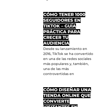
CÓMO TENER 1000
SEGUIDORES EN
TIKTOK – GUÍA
PRÁCTICA PARA
CRECER TU
AUDIENCIA
Desde su lanzamiento en
2016, TikTok se ha convertido
en una de las redes sociales
más populares y, también,
una de las más
controvertidas en
CÓMO DISEÑAR UNA
TIENDA ONLINE QUE
CONVIERTE