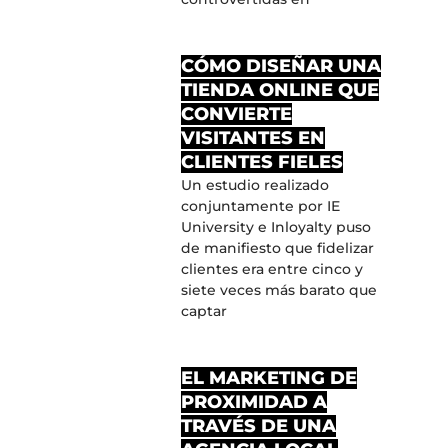
CÓMO DISEÑAR UNA
TIENDA ONLINE QUE
CONVIERTE
VISITANTES EN
CLIENTES FIELES
Un estudio realizado
conjuntamente por IE
University e Inloyalty puso
de manifiesto que fidelizar
clientes era entre cinco y
siete veces más barato que
captar
EL MARKETING DE
PROXIMIDAD A
TRAVÉS DE UNA