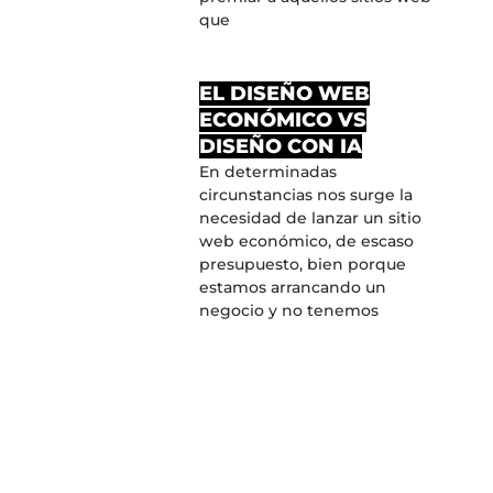
que
EL DISEÑO WEB
ECONÓMICO VS
DISEÑO CON IA
En determinadas
circunstancias nos surge la
necesidad de lanzar un sitio
web económico, de escaso
presupuesto, bien porque
estamos arrancando un
negocio y no tenemos