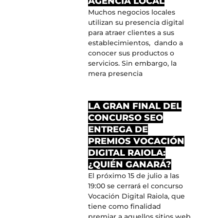
AGENCIA LOCAL
Muchos negocios locales
utilizan su presencia digital
para atraer clientes a sus
establecimientos, dando a
conocer sus productos o
servicios. Sin embargo, la
mera presencia
LA GRAN FINAL DEL
CONCURSO SEO
ENTREGA DE
PREMIOS VOCACIÓN
DIGITAL RAIOLA:
¿QUIÉN GANARÁ?
El próximo 15 de julio a las
19:00 se cerrará el concurso
Vocación Digital Raiola, que
tiene como finalidad
premiar a aquellos sitios web