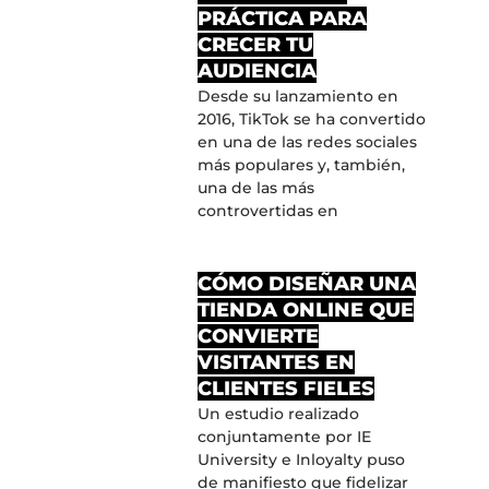
PRÁCTICA PARA
CRECER TU
AUDIENCIA
Desde su lanzamiento en
2016, TikTok se ha convertido
en una de las redes sociales
más populares y, también,
una de las más
controvertidas en
CÓMO DISEÑAR UNA
TIENDA ONLINE QUE
CONVIERTE
VISITANTES EN
CLIENTES FIELES
Un estudio realizado
conjuntamente por IE
University e Inloyalty puso
de manifiesto que fidelizar