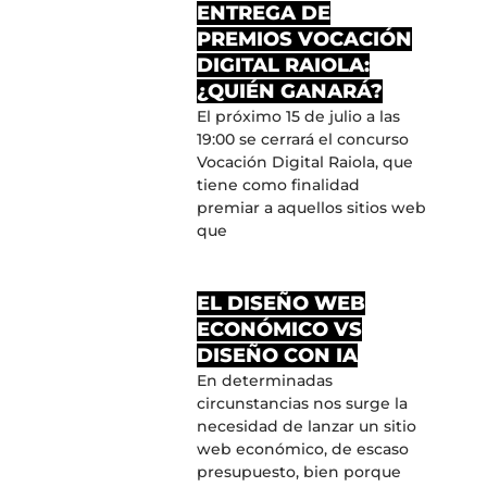
ENTREGA DE
PREMIOS VOCACIÓN
DIGITAL RAIOLA:
¿QUIÉN GANARÁ?
El próximo 15 de julio a las
19:00 se cerrará el concurso
Vocación Digital Raiola, que
tiene como finalidad
premiar a aquellos sitios web
que
EL DISEÑO WEB
ECONÓMICO VS
DISEÑO CON IA
En determinadas
circunstancias nos surge la
necesidad de lanzar un sitio
web económico, de escaso
presupuesto, bien porque