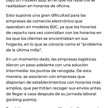
bajo un modelo B2B, en el que los repartos se
realizaban en horarios de oficina.
Esto suponía una gran dificultad para las
empresas de comercio electrónico que
operaban en modelos B2C, ya que los horarios
de reparto rara vez coincidían con los horarios en
los que los clientes se encontraban en sus
hogares, en lo que se conocía como el “problema
de la última milla”.
En un momento dado, las empresas logísticas
dieron un paso adelante con una solución
intermedia: los puntos de recogida. De esta
manera, se asociaron con empresas que
disponían de establecimientos con horarios más
amplios, que permitían recoger sus envíos antes
de llegar a casa después de su jornada laboral
(picking points).