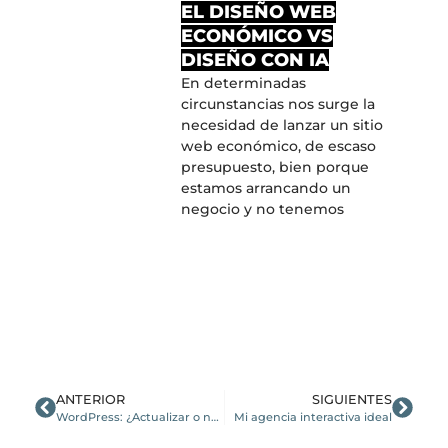
EL DISEÑO WEB
ECONÓMICO VS
DISEÑO CON IA
En determinadas
circunstancias nos surge la
necesidad de lanzar un sitio
web económico, de escaso
presupuesto, bien porque
estamos arrancando un
negocio y no tenemos
ANTERIOR
SIGUIENTES
WordPress: ¿Actualizar o no actualizar? Esa es la cuestión
Mi agencia interactiva ideal