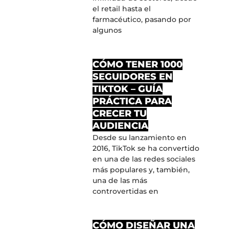
el retail hasta el
farmacéutico, pasando por
algunos
CÓMO TENER 1000
SEGUIDORES EN
TIKTOK – GUÍA
PRÁCTICA PARA
CRECER TU
AUDIENCIA
Desde su lanzamiento en
2016, TikTok se ha convertido
en una de las redes sociales
más populares y, también,
una de las más
controvertidas en
CÓMO DISEÑAR UNA