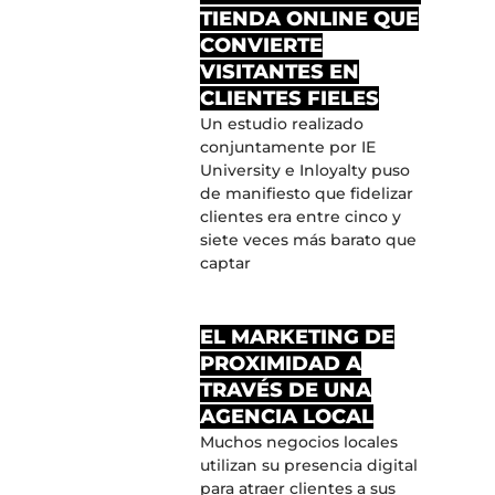
TIENDA ONLINE QUE
CONVIERTE
VISITANTES EN
CLIENTES FIELES
Un estudio realizado
conjuntamente por IE
University e Inloyalty puso
de manifiesto que fidelizar
clientes era entre cinco y
siete veces más barato que
captar
EL MARKETING DE
PROXIMIDAD A
TRAVÉS DE UNA
AGENCIA LOCAL
Muchos negocios locales
utilizan su presencia digital
para atraer clientes a sus