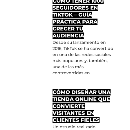
CÓMO TENER 1000
SEGUIDORES EN
TIKTOK – GUÍA
PRÁCTICA PARA
CRECER TU
AUDIENCIA
Desde su lanzamiento en
2016, TikTok se ha convertido
en una de las redes sociales
más populares y, también,
una de las más
controvertidas en
CÓMO DISEÑAR UNA
TIENDA ONLINE QUE
CONVIERTE
VISITANTES EN
CLIENTES FIELES
Un estudio realizado