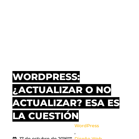
WORDPRESS:
¿ACTUALIZAR O NO
ACTUALIZAR? ESA ES
LA CUESTIÓN
WordPress
,
17 de octubre de 2016
Diseño Web