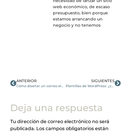
necesidad de lanzar un sitio
web económico, de escaso
presupuesto, bien porque
estamos arrancando un
negocio y no tenemos
ANTERIOR
SIGUIENTES
Cómo diseñar un correo electrónico en HTML
Plantillas de WordPress: ¿cómo elegir una?
Deja una respuesta
Tu dirección de correo electrónico no será
publicada.
Los campos obligatorios están