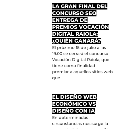
LA GRAN FINAL DEL
CONCURSO SEO
ENTREGA DE
PREMIOS VOCACIÓN
DIGITAL RAIOLA:
¿QUIÉN GANARÁ?
El próximo 15 de julio a las
19:00 se cerrará el concurso
Vocación Digital Raiola, que
tiene como finalidad
premiar a aquellos sitios web
que
EL DISEÑO WEB
ECONÓMICO VS
DISEÑO CON IA
En determinadas
circunstancias nos surge la