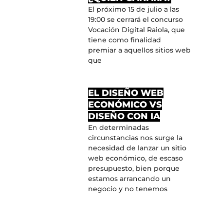
El próximo 15 de julio a las
19:00 se cerrará el concurso
Vocación Digital Raiola, que
tiene como finalidad
premiar a aquellos sitios web
que
EL DISEÑO WEB
ECONÓMICO VS
DISEÑO CON IA
En determinadas
circunstancias nos surge la
necesidad de lanzar un sitio
web económico, de escaso
presupuesto, bien porque
estamos arrancando un
negocio y no tenemos