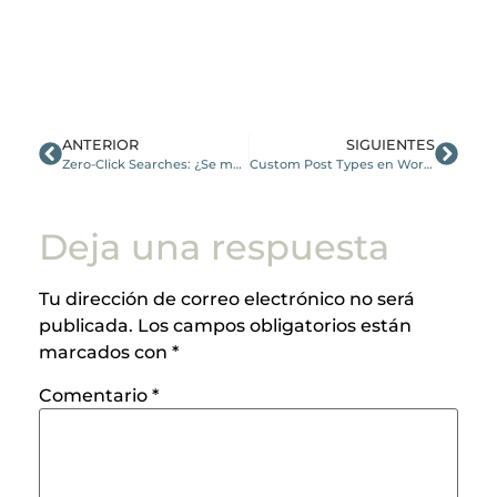
ANTERIOR
SIGUIENTES
Zero-Click Searches: ¿Se muere el SEO (otra vez)?
Custom Post Types en WordPress
Deja una respuesta
Tu dirección de correo electrónico no será
publicada.
Los campos obligatorios están
marcados con
*
Comentario
*