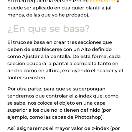
El truco requiere la versión Pro de
Elementor
y
puede ser aplicado en cualquier plantilla (al
menos, de las que yo he probado).
¿En que se basa?
El truco se basa en crear tres secciones que
deben de establecerse con un Alto definido
como Ajustar a la pantalla. De esta forma, cada
sección ocupará la pantalla completa tanto en
ancho como en altura, excluyendo el header y el
footer si existen.
Por otra parte, para que se superpongan
tendremos que controlar el z-index que, como
se sabe, nos coloca el objeto en una capa
superior a los que no lo tienen definido (por
ejemplo, como las capas de Photoshop).
Así, asignaremos el mayor valor de z-index (por