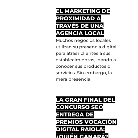
EL MARKETING DE
PROXIMIDAD A
TRAVÉS DE UNA
AGENCIA LOCAL
Muchos negocios locales
utilizan su presencia digital
para atraer clientes a sus
establecimientos, dando a
conocer sus productos o
servicios. Sin embargo, la
mera presencia
LA GRAN FINAL DEL
CONCURSO SEO
ENTREGA DE
PREMIOS VOCACIÓN
DIGITAL RAIOLA:
¿QUIÉN GANARÁ?