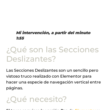
Mi intervención, a partir del minuto
1:55
¿Qué son las Secciones
Deslizantes?
Las Secciones Deslizantes son un sencillo pero
vistoso truco realizado con Elementor para
hacer una especie de navegación vertical entre
páginas.
¿Qué necesito?