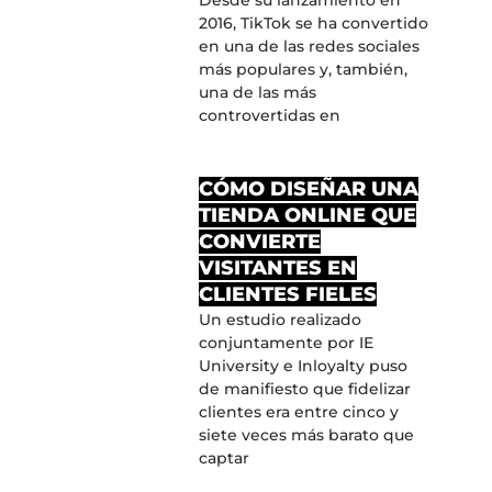
Desde su lanzamiento en
2016, TikTok se ha convertido
en una de las redes sociales
más populares y, también,
una de las más
controvertidas en
CÓMO DISEÑAR UNA
TIENDA ONLINE QUE
CONVIERTE
VISITANTES EN
CLIENTES FIELES
Un estudio realizado
conjuntamente por IE
University e Inloyalty puso
de manifiesto que fidelizar
clientes era entre cinco y
siete veces más barato que
captar