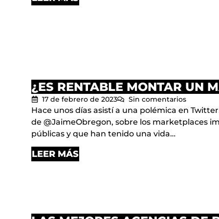
¿ES RENTABLE MONTAR UN 
17 de febrero de 2023
Sin comentarios
Hace unos días asistí a una polémica en Twitter
de @JaimeObregon, sobre los marketplaces imp
públicas y que han tenido una vida…
LEER MÁS