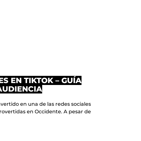
S EN TIKTOK – GUÍA
AUDIENCIA
vertido en una de las redes sociales
rovertidas en Occidente. A pesar de