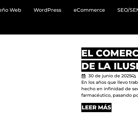
seño Web
WordPress
eCommerce
SEO/SE
EL COMERC
DE LA ILUS
30 de junio de 2025
En los años que llevo tra
hecho en infinidad de sect
farmacéutico, pasando po
LEER MÁS