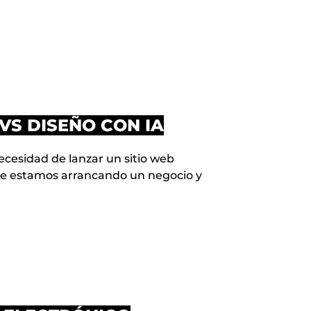
VS DISEÑO CON IA
cesidad de lanzar un sitio web
ue estamos arrancando un negocio y