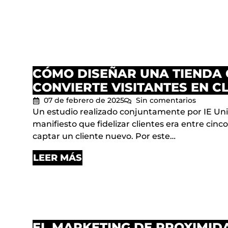
CÓMO DISEÑAR UNA TIENDA 
CONVIERTE VISITANTES EN CL
07 de febrero de 2025
Sin comentarios
Un estudio realizado conjuntamente por IE Univ
manifiesto que fidelizar clientes era entre cinc
captar un cliente nuevo. Por este…
LEER MÁS
EL MARKETING DE PROXIMID