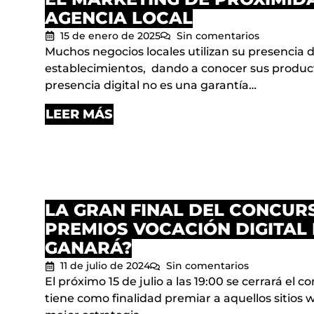
AGENCIA LOCAL
15 de enero de 2025
Sin comentarios
Muchos negocios locales utilizan su presencia di
establecimientos, dando a conocer sus product
presencia digital no es una garantía…
LEER MÁS
LA GRAN FINAL DEL CONCUR
PREMIOS VOCACIÓN DIGITAL 
GANARÁ?
11 de julio de 2024
Sin comentarios
El próximo 15 de julio a las 19:00 se cerrará el 
tiene como finalidad premiar a aquellos sitios