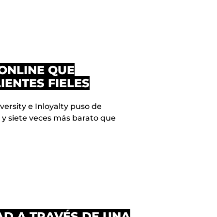
ONLINE QUE
IENTES FIELES
ersity e Inloyalty puso de
o y siete veces más barato que
AD A TRAVÉS DE UNA