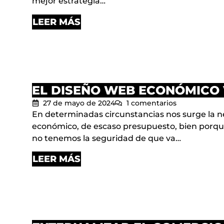
mejor estrategia…
LEER MÁS
EL DISEÑO WEB ECONÓMICO 
27 de mayo de 2024
1 comentarios
En determinadas circunstancias nos surge la ne
económico, de escaso presupuesto, bien porq
no tenemos la seguridad de que va…
LEER MÁS