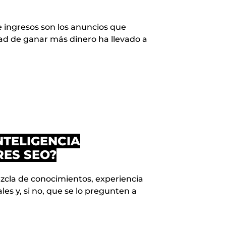
 ingresos son los anuncios que
ad de ganar más dinero ha llevado a
NTELIGENCIA
RES SEO?
zcla de conocimientos, experiencia
es y, si no, que se lo pregunten a