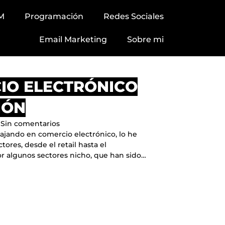
M
Programación
Redes Sociales
Email Marketing
Sobre mi
IO ELECTRÓNICO
IÓN
Sin comentarios
bajando en comercio electrónico, lo he
ores, desde el retail hasta el
r algunos sectores nicho, que han sido…