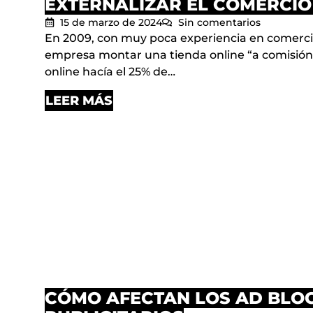
EXTERNALIZAR EL COMERCIO
15 de marzo de 2024
Sin comentarios
En 2009, con muy poca experiencia en comercio
empresa montar una tienda online “a comisión”
online hacía el 25% de…
LEER MÁS
CÓMO AFECTAN LOS AD BLOC