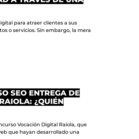
gital para atraer clientes a sus
os o servicios. Sin embargo, la mera
SO SEO ENTREGA DE
RAIOLA: ¿QUIÉN
concurso Vocación Digital Raiola, que
 web que hayan desarrollado una