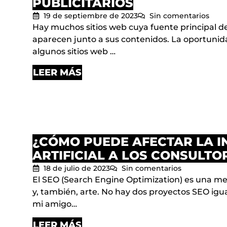
PUBLICITARIOS
19 de septiembre de 2023
Sin comentarios
Hay muchos sitios web cuya fuente principal de
aparecen junto a sus contenidos. La oportunid
algunos sitios web …
LEER MÁS
¿CÓMO PUEDE AFECTAR LA I
ARTIFICIAL A LOS CONSULTO
18 de julio de 2023
Sin comentarios
El SEO (Search Engine Optimization) es una me
y, también, arte. No hay dos proyectos SEO igual
mi amigo…
LEER MÁS