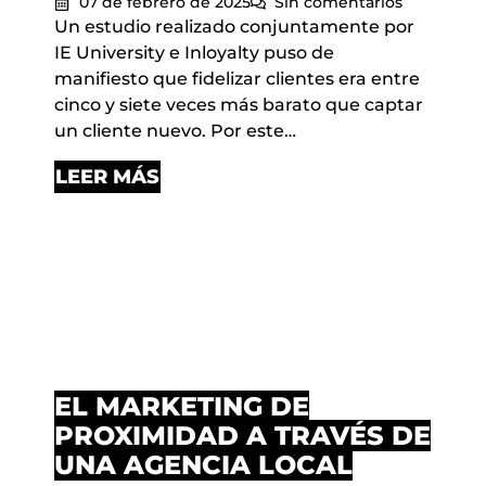
07 de febrero de 2025
Sin comentarios
Un estudio realizado conjuntamente por
IE University e Inloyalty puso de
manifiesto que fidelizar clientes era entre
cinco y siete veces más barato que captar
un cliente nuevo. Por este…
LEER MÁS
EL MARKETING DE
PROXIMIDAD A TRAVÉS DE
UNA AGENCIA LOCAL