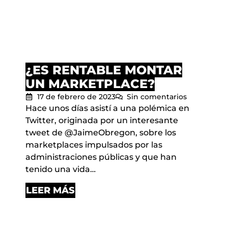
¿ES RENTABLE MONTAR
UN MARKETPLACE?
17 de febrero de 2023
Sin comentarios
Hace unos días asistí a una polémica en
Twitter, originada por un interesante
tweet de @JaimeObregon, sobre los
marketplaces impulsados por las
administraciones públicas y que han
tenido una vida…
LEER MÁS