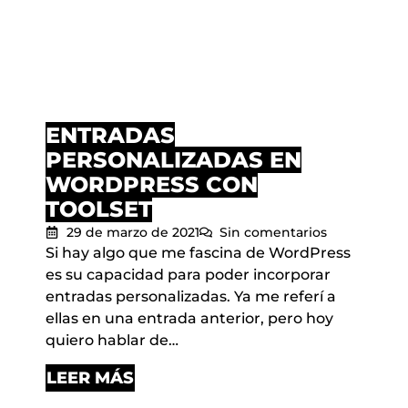
ENTRADAS
PERSONALIZADAS EN
WORDPRESS CON
TOOLSET
29 de marzo de 2021
Sin comentarios
Si hay algo que me fascina de WordPress
es su capacidad para poder incorporar
entradas personalizadas. Ya me referí a
ellas en una entrada anterior, pero hoy
quiero hablar de…
LEER MÁS