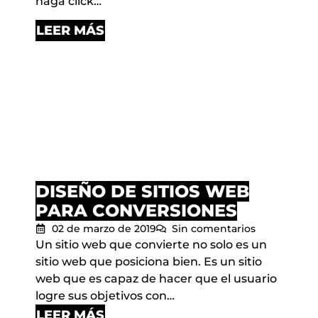
haga click…
LEER MÁS
DISEÑO DE SITIOS WEB
PARA CONVERSIONES
02 de marzo de 2019
Sin comentarios
Un sitio web que convierte no solo es un
sitio web que posiciona bien. Es un sitio
web que es capaz de hacer que el usuario
logre sus objetivos con…
LEER MÁS