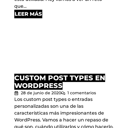
que…
LEER MÁS
CUSTOM POST TYPES EN
WORDPRESS
28 de junio de 2020
1 comentarios
Los custom post types o entradas
personalizadas son una de las
características más impresionantes de
WordPress. Vamos a hacer un repaso de
qué son, cuándo utilizarlos y cómo hacerlo.