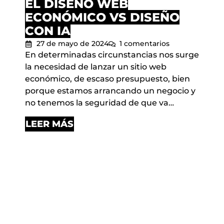
EL DISEÑO WEB
ECONÓMICO VS DISEÑO
CON IA
27 de mayo de 2024
1 comentarios
En determinadas circunstancias nos surge
la necesidad de lanzar un sitio web
económico, de escaso presupuesto, bien
porque estamos arrancando un negocio y
no tenemos la seguridad de que va…
LEER MÁS