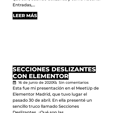
Entradas,…
LEER MÁS
SECCIONES DESLIZANTES
CON ELEMENTOR
16 de junio de 2020
Sin comentarios
Esta fue mi presentación en el MeetUp de
Elementor Madrid, que tuvo lugar el
pasado 30 de abril. En ella presenté un
sencillo truco llamado Secciones
Deslizantes. ¿Qué son las…