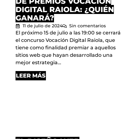
DE PREMIOS VOCACIÓN
DIGITAL RAIOLA: ¿QUIÉN
GANARÁ?
11 de julio de 2024
Sin comentarios
El próximo 15 de julio a las 19:00 se cerrará
el concurso Vocación Digital Raiola, que
tiene como finalidad premiar a aquellos
sitios web que hayan desarrollado una
mejor estrategia…
LEER MÁS