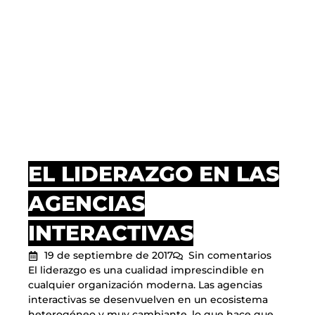
EL LIDERAZGO EN LAS
AGENCIAS
INTERACTIVAS
19 de septiembre de 2017
Sin comentarios
El liderazgo es una cualidad imprescindible en
cualquier organización moderna. Las agencias
interactivas se desenvuelven en un ecosistema
heterogéneo y muy cambiante, lo que hace que