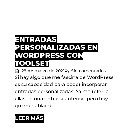
ENTRADAS
PERSONALIZADAS EN
WORDPRESS CON
TOOLSET
29 de marzo de 2021
Sin comentarios
Si hay algo que me fascina de WordPress
es su capacidad para poder incorporar
entradas personalizadas. Ya me referí a
ellas en una entrada anterior, pero hoy
quiero hablar de…
LEER MÁS