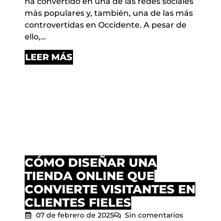
ha convertido en una de las redes sociales
más populares y, también, una de las más
controvertidas en Occidente. A pesar de
ello,…
LEER MÁS
CÓMO DISEÑAR UNA
TIENDA ONLINE QUE
CONVIERTE VISITANTES EN
CLIENTES FIELES
07 de febrero de 2025
Sin comentarios