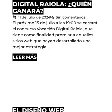
DIGITAL RAIOLA: ¿QUIÉN
GANARÁ?
11 de julio de 2024
Sin comentarios
El próximo 15 de julio a las 19:00 se cerrará
el concurso Vocación Digital Raiola, que
tiene como finalidad premiar a aquellos
sitios web que hayan desarrollado una
mejor estrategia…
LEER MÁS
EL DISEÑO WEB